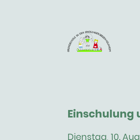
Einschulung u
Dienstag, 10. Au