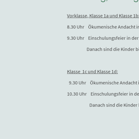
Vorklasse, Klasse 1a und Klasse 1b
8.30 Uhr Ökumenische Andacht in d
9.30 Uhr Einschulungsfeier in der
Danach sind die Kinder bis ca
Klasse 1c und Klasse 1d:
9.30 Uhr Ökumenische Andacht in 
10.30 Uhr Einschulungsfeier in de
Danach sind die Kinder bis ca