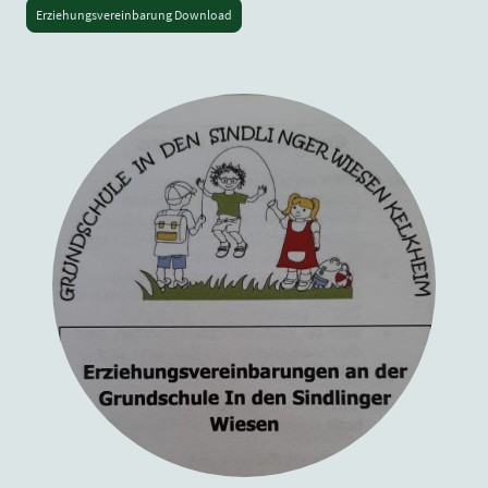
Erziehungsvereinbarung Download